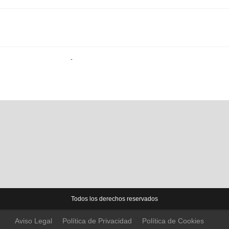
Aprendizaje continuo
Todos los derechos reservados
Aviso Legal
Política de Privacidad
Política de Cookies